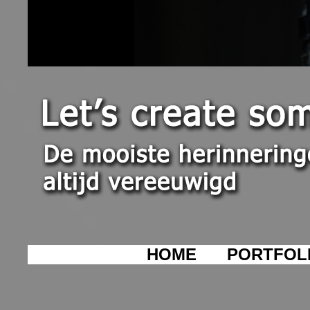
HOME
PORTFOL