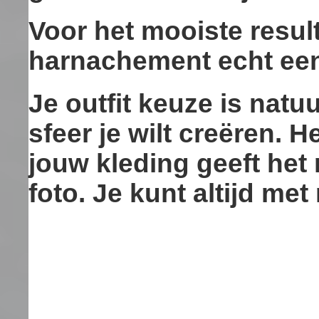
Voor het mooiste resul
harnachement echt ee
Je outfit keuze is natuur
sfeer je wilt creëren. 
jouw kleding geeft het
foto. Je kunt altijd me