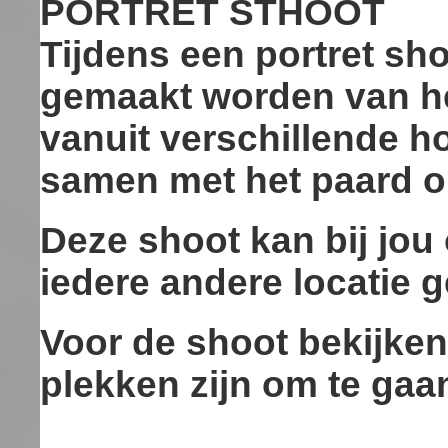
PORTRET STHOOT
Tijdens een portret sho
gemaakt worden van he
vanuit verschillende h
samen met het paard op
Deze shoot kan bij jou 
iedere andere locatie 
Voor de shoot bekijke
plekken zijn om te gaa