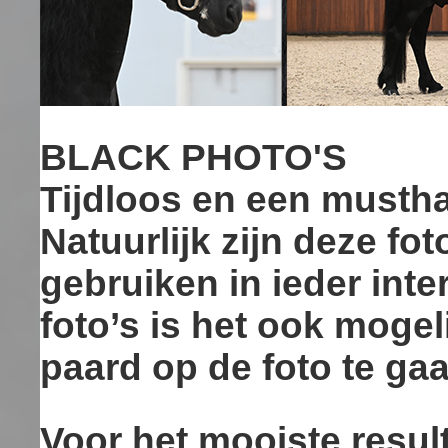
BLACK PHOTO'S
Tijdloos en een musthav
Natuurlijk zijn deze fo
gebruiken in ieder inte
foto’s is het ook moge
paard op de foto te gaa
Voor het mooiste resul