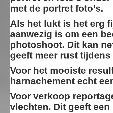
met de portret foto’s.
Als het lukt is het erg 
aanwezig is om een bee
photoshoot. Dit kan ne
geeft meer rust tijdens
Voor het mooiste resul
harnachement echt ee
Voor verkoop reportage
vlechten. Dit geeft ee