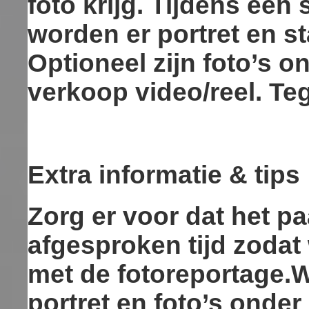
foto krijg. Tijdens ee
worden er portret en s
Optioneel zijn foto’s o
verkoop video/reel. Te
Extra informatie & tips
Zorg er voor dat het pa
afgesproken tijd zodat
met de fotoreportage.W
portret en foto’s onder