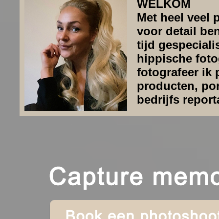
WELKOM
Met heel veel 
voor detail be
tijd gespeciali
hippische fotog
fotografeer ik
producten, por
bedrijfs report