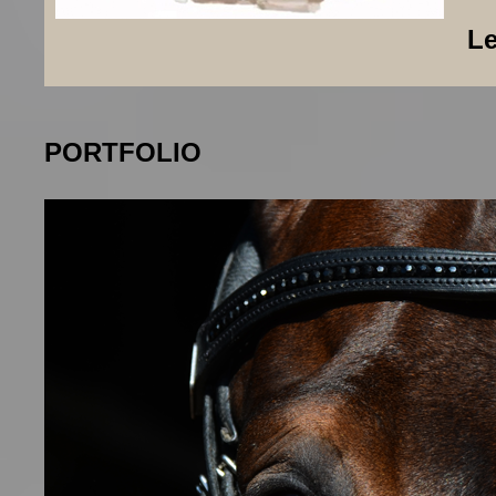
L
PORTFOLIO